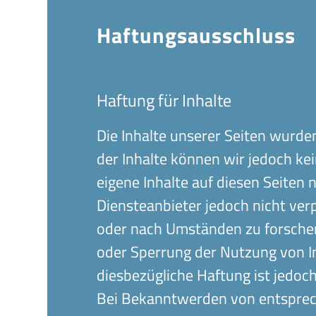
Haftungs­ausschluss
Haftung für Inhalte
Die Inhalte unserer Seiten wurden 
der Inhalte können wir jedoch k
eigene Inhalte auf diesen Seiten
Diensteanbieter jedoch nicht ver
oder nach Umständen zu forschen,
oder Sperrung der Nutzung von I
diesbezügliche Haftung ist jedoc
Bei Bekanntwerden von entsprec