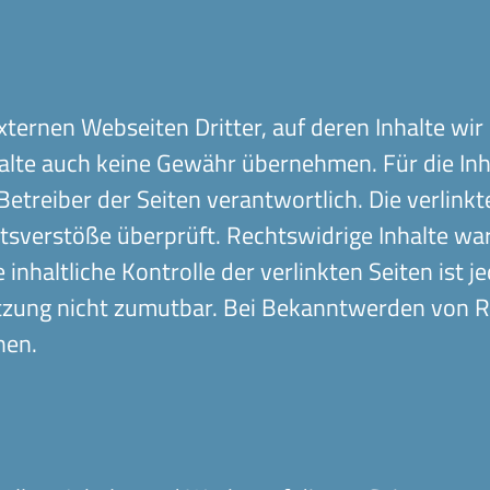
xternen Webseiten Dritter, auf deren Inhalte wir
alte auch keine Gewähr übernehmen. Für die Inhal
 Betreiber der Seiten verantwortlich. Die verli
tsverstöße überprüft. Rechtswidrige Inhalte wa
inhaltliche Kontrolle der verlinkten Seiten ist 
etzung nicht zumutbar. Bei Bekanntwerden von 
nen.