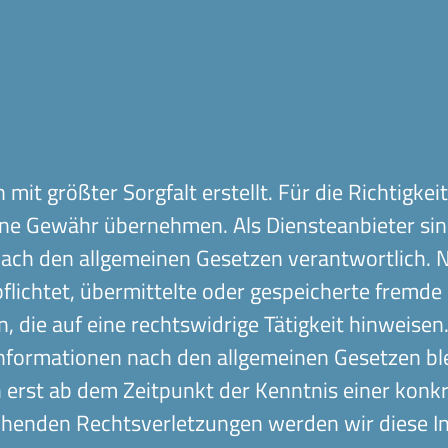
mit größter Sorgfalt erstellt. Für die Richtigkeit
eine Gewähr übernehmen. Als Diensteanbieter si
 nach den allgemeinen Gesetzen verantwortlich. N
pflichtet, übermittelte oder gespeicherte frem
 die auf eine rechtswidrige Tätigkeit hinweisen
nformationen nach den allgemeinen Gesetzen ble
h erst ab dem Zeitpunkt der Kenntnis einer konk
henden Rechtsverletzungen werden wir diese I