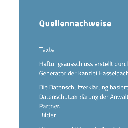
Quellen­nachweise
Texte
Haftungsausschluss erstellt dur
Generator
der
Kanzlei Hasselbac
Die Datenschutz­erklärung basier
Daten­schutz­erklärung
der
Anwalt
Partner
.
Bilder