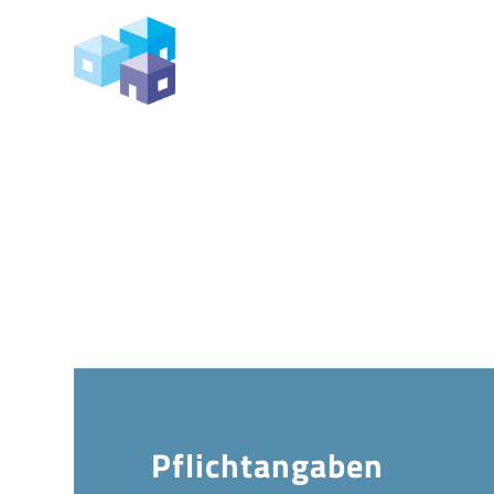
Impress
Pflicht­angaben