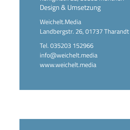
Design & Umsetzung
Weichelt.Media
Landbergstr. 26, 01737 Tharandt
Tel. 035203 152966
info@weichelt.media
www.weichelt.media