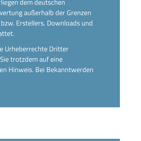
erliegen dem deutschen
erwertung außerhalb der Grenzen
 bzw. Erstellers. Downloads und
ttet.
ie Urheberrechte Dritter
 Sie trotzdem auf eine
den Hinweis. Bei Bekanntwerden