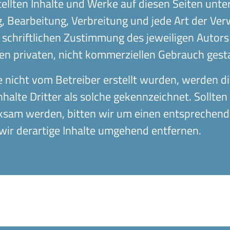
stellten Inhalte und Werke auf diesen Seiten unt
ng, Bearbeitung, Verbreitung und jede Art der V
schriftlichen Zustimmung des jeweiligen Autors
den privaten, nicht kommerziellen Gebrauch gesta
te nicht vom Betreiber erstellt wurden, werden d
alte Dritter als solche gekennzeichnet. Sollten
ksam werden, bitten wir um einen entsprechen
ir derartige Inhalte umgehend entfernen.